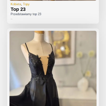
Kobieta
Topy
Top 23
Przedstawiamy top 23
..