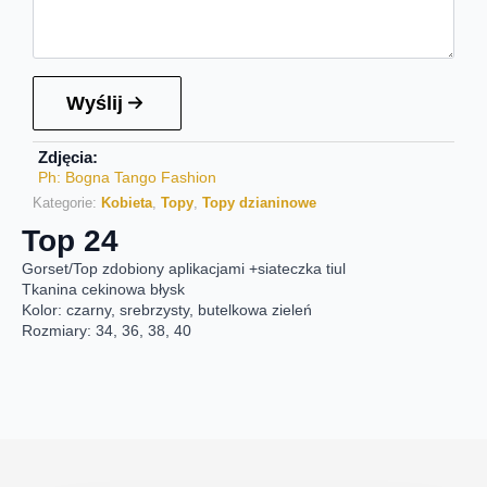
Wyślij
Zdjęcia:
Ph: Bogna Tango Fashion
Kategorie:
Kobieta
,
Topy
,
Topy dzianinowe
Top 24
Gorset/Top zdobiony aplikacjami +siateczka tiul
Tkanina cekinowa błysk
Kolor: czarny, srebrzysty, butelkowa zieleń
Rozmiary: 34, 36, 38, 40