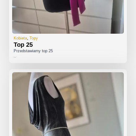
Kobieta
Topy
Top 25
Przedstawiamy top 25
..