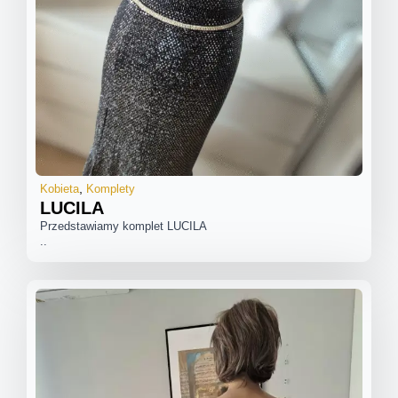
Kobieta
Komplety
LUCILA
Przedstawiamy komplet LUCILA
..