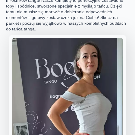
miłośników tanga! Nasze komplety to perfekcyjnie zestawione
topy i spódnice, stworzone specjalnie z myślą o tańcu. Dzięki
temu nie musisz się martwić o dobieranie odpowiednich
elementów – gotowy zestaw czeka już na Ciebie! Skocz na
parkiet i poczuj się wyjątkowo w naszych kompletnych outfitach
do tańca tanga.