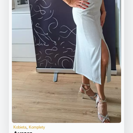
Kobieta
Komplety