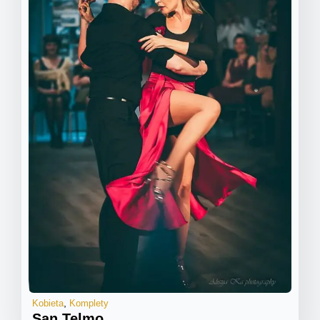
Kobieta
Komplety
San Telmo