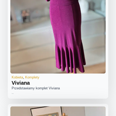
Kobieta
Komplety
Viviana
Przedstawiamy komplet Viviana
..