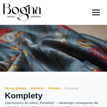
Strona główna
Kolekcje
Kobieta
Komplety
Komplety
Zapraszamy do sekcji „Komplety” – idealnego rozwiązania dla