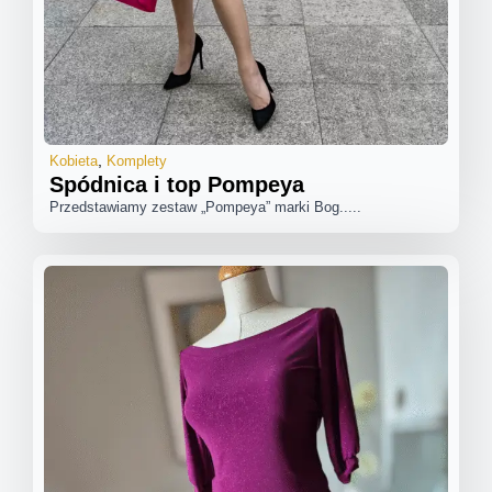
Kobieta
Komplety
Spódnica i top Pompeya
Przedstawiamy zestaw „Pompeya” marki Bog.....