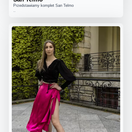
Przedstawiamy komplet San Telmo
..