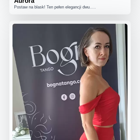
Aurora
Postaw na blask! Ten pełen elegancji dwu.....