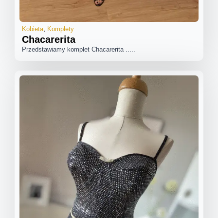
Kobieta
Komplety
Chacarerita
Przedstawiamy komplet Chacarerita .....