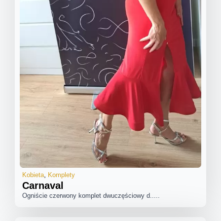
Kobieta
Komplety
Carnaval
Ogniście czerwony komplet dwuczęściowy d.....